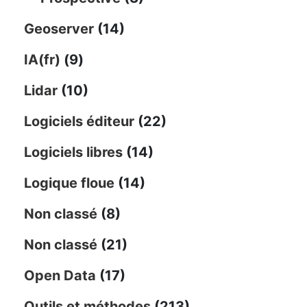
Geoserver
(14)
IA(fr)
(9)
Lidar
(10)
Logiciels éditeur
(22)
Logiciels libres
(14)
Logique floue
(14)
Non classé
(8)
Non classé
(21)
Open Data
(17)
Outils et méthodes
(213)