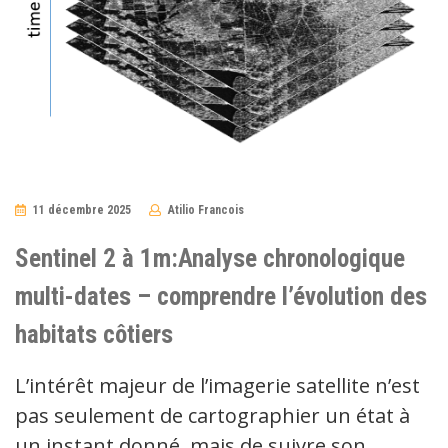
11 décembre 2025
Atilio Francois
No
Comments
Sentinel 2 à 1m:Analyse chronologique
multi-dates – comprendre l’évolution des
habitats côtiers
L’intérêt majeur de l’imagerie satellite n’est
pas seulement de cartographier un état à
un instant donné, mais de suivre son