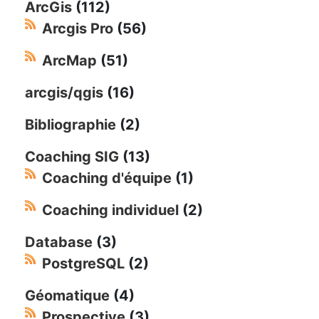
ArcGis
(112)
Arcgis Pro
(56)
ArcMap
(51)
arcgis/qgis
(16)
Bibliographie
(2)
Coaching SIG
(13)
Coaching d'équipe
(1)
Coaching individuel
(2)
Database
(3)
PostgreSQL
(2)
Géomatique
(4)
Prospective
(3)