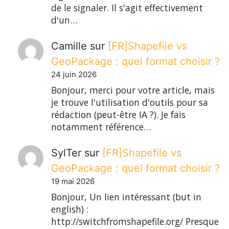
de le signaler. Il s'agit effectivement
d'un…
Camille
sur
[FR]Shapefile vs
GeoPackage : quel format choisir ?
24 juin 2026
Bonjour, merci pour votre article, mais
je trouve l'utilisation d'outils pour sa
rédaction (peut-être IA ?). Je fais
notamment référence…
SylTer
sur
[FR]Shapefile vs
GeoPackage : quel format choisir ?
19 mai 2026
Bonjour, Un lien intéressant (but in
english) :
http://switchfromshapefile.org/ Presque