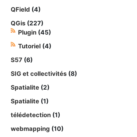
QField
(4)
QGis
(227)
Plugin
(45)
Tutoriel
(4)
S57
(6)
SIG et collectivités
(8)
Spatialite
(2)
Spatialite
(1)
télédetection
(1)
webmapping
(10)