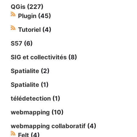
QGis
(227)
Plugin
(45)
Tutoriel
(4)
S57
(6)
SIG et collectivités
(8)
Spatialite
(2)
Spatialite
(1)
télédetection
(1)
webmapping
(10)
webmapping collaboratif
(4)
Felt
(4)