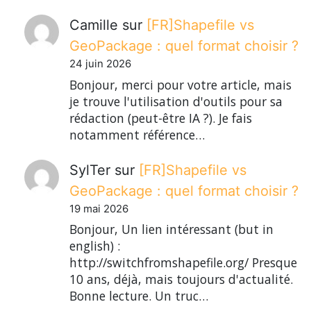
Camille
sur
[FR]Shapefile vs
GeoPackage : quel format choisir ?
24 juin 2026
Bonjour, merci pour votre article, mais
je trouve l'utilisation d'outils pour sa
rédaction (peut-être IA ?). Je fais
notamment référence…
SylTer
sur
[FR]Shapefile vs
GeoPackage : quel format choisir ?
19 mai 2026
Bonjour, Un lien intéressant (but in
english) :
http://switchfromshapefile.org/ Presque
10 ans, déjà, mais toujours d'actualité.
Bonne lecture. Un truc…