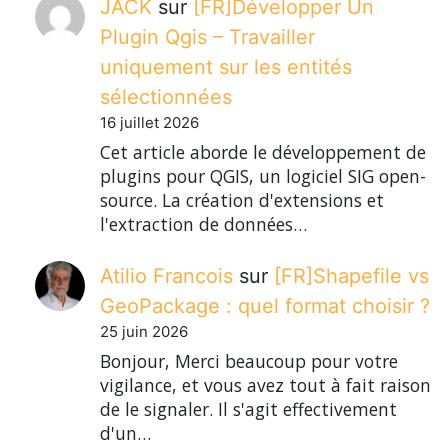
JACK
sur
[FR]Développer Un
Plugin Qgis – Travailler
uniquement sur les entités
sélectionnées
16 juillet 2026
Cet article aborde le développement de
plugins pour QGIS, un logiciel SIG open-
source. La création d'extensions et
l'extraction de données…
Atilio Francois
sur
[FR]Shapefile vs
GeoPackage : quel format choisir ?
25 juin 2026
Bonjour, Merci beaucoup pour votre
vigilance, et vous avez tout à fait raison
de le signaler. Il s'agit effectivement
d'un…