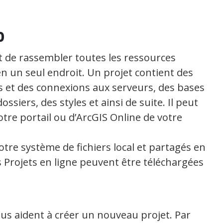
o
t de rassembler toutes les ressources
en un seul endroit. Un projet contient des
s et des connexions aux serveurs, des bases
ssiers, des styles et ainsi de suite. Il peut
tre portail ou d’ArcGIS Online de votre
otre système de fichiers local et partagés en
s Projets en ligne peuvent être téléchargées
us aident à créer un nouveau projet. Par