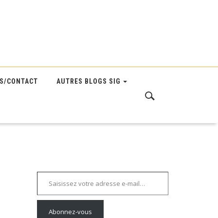
S/CONTACT
AUTRES BLOGS SIG
Saisissez votre adresse e-mail…
Abonnez-vous