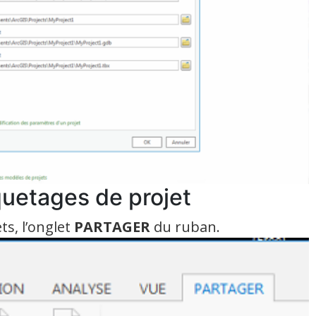
quetages de projet
ts, l’onglet
PARTAGER
du ruban.