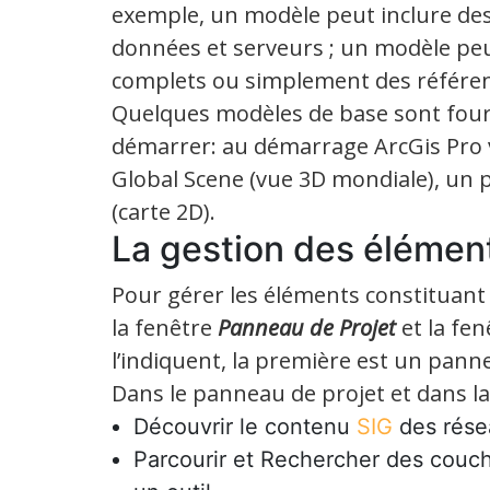
exemple, un modèle peut inclure des
données et serveurs ; un modèle pe
complets ou simplement des référen
Quelques modèles de base sont fourn
démarrer: au démarrage ArcGis Pro 
Global Scene (vue 3D mondiale), un p
(carte 2D).
La gestion des élément
Pour gérer les éléments constituant 
la fenêtre
Panneau de Projet
et la fe
l’indiquent, la première est un pann
Dans le panneau de projet et dans la
Découvrir le contenu
SIG
des résea
Parcourir et Rechercher des couch