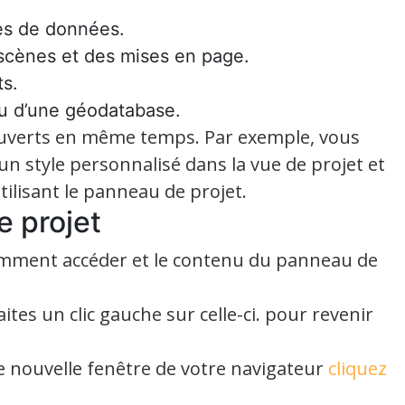
es de données.
 scènes et des mises en page.
ts.
ou d’une géodatabase.
ouverts en même temps. Par exemple, vous
n style personnalisé dans la vue de projet et
tilisant le panneau de projet.
e projet
omment accéder et le contenu du panneau de
ites un clic gauche sur celle-ci. pour revenir
e nouvelle fenêtre de votre navigateur
cliquez