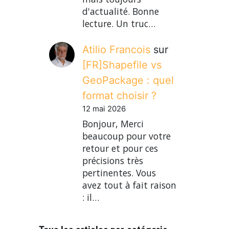
d'actualité. Bonne
lecture. Un truc…
Atilio Francois
sur
[FR]Shapefile vs
GeoPackage : quel
format choisir ?
12 mai 2026
Bonjour, Merci
beaucoup pour votre
retour et pour ces
précisions très
pertinentes. Vous
avez tout à fait raison
: il…