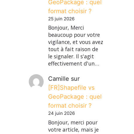
GeoPackage : quel
format choisir ?
25 juin 2026
Bonjour, Merci
beaucoup pour votre
vigilance, et vous avez
tout à fait raison de
le signaler. Il s'agit
effectivement d'un…
Camille
sur
[FR]Shapefile vs
GeoPackage : quel
format choisir ?
24 juin 2026
Bonjour, merci pour
votre article, mais je