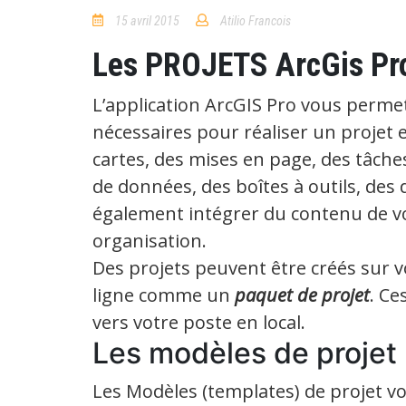
15 avril 2015
Atilio Francois
4
Comments
Les PROJETS ArcGis Pr
L’application ArcGIS Pro vous perme
nécessaires pour réaliser un projet 
cartes, des mises en page, des tâche
de données, des boîtes à outils, des do
également intégrer du contenu de vo
organisation.
Des projets peuvent être créés sur v
ligne comme un
paquet de projet
. Ce
vers votre poste en local.
Les modèles de projet
Les Modèles (templates) de projet vo