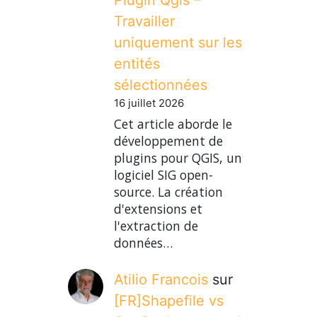
Travailler
uniquement sur les
entités
sélectionnées
16 juillet 2026
Cet article aborde le
développement de
plugins pour QGIS, un
logiciel SIG open-
source. La création
d'extensions et
l'extraction de
données…
Atilio Francois
sur
[FR]Shapefile vs