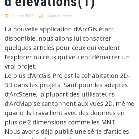
d’élévations(1)
8 mars 2015
Atilio Francois
1
Comment
La nouvelle application d’ArcGis étant
disponible, nous allons lui consacrer
quelques articles pour ceux qui veulent
l’explorer ou ceux qui veulent démarrer un
vrai projet.
Le plus d’ArcGis Pro est la cohabitation 2D-
3D dans les projets. Sauf pour les adeptes
d’ArcScene, la plupart des utilisateurs
d’ArcMap se cantonnent aux vues 2D, même
quand ils travaillent avec des données en
plus de 2 dimensions comme les MNT.
Nous avons déjà publié une série d’articles