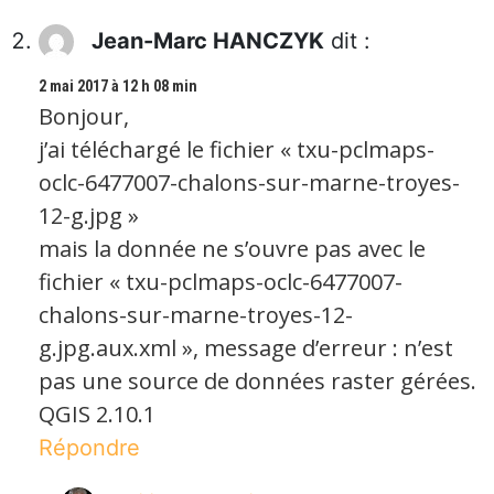
Jean-Marc HANCZYK
dit :
2 mai 2017 à 12 h 08 min
Bonjour,
j’ai téléchargé le fichier « txu-pclmaps-
oclc-6477007-chalons-sur-marne-troyes-
12-g.jpg »
mais la donnée ne s’ouvre pas avec le
fichier « txu-pclmaps-oclc-6477007-
chalons-sur-marne-troyes-12-
g.jpg.aux.xml », message d’erreur : n’est
pas une source de données raster gérées.
QGIS 2.10.1
Répondre