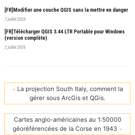
[FR]Modifier une couche QGIS sans la mettre en danger
7 juillet 2026
[FR]Télécharger QGIS 3.44 LTR Portable pour Windows
(version complète)
2 juillet 2026
La projection South Italy, comment la
gérer sous ArcGis et QGis.
Cartes anglo-américaines au 1:50000
géoréférencées de la Corse en 1943