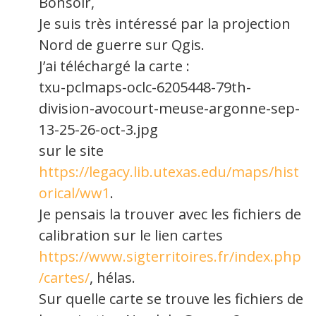
Bonsoir,
Je suis très intéressé par la projection
Nord de guerre sur Qgis.
J’ai téléchargé la carte :
txu-pclmaps-oclc-6205448-79th-
division-avocourt-meuse-argonne-sep-
13-25-26-oct-3.jpg
sur le site
https://legacy.lib.utexas.edu/maps/hist
orical/ww1
.
Je pensais la trouver avec les fichiers de
calibration sur le lien cartes
https://www.sigterritoires.fr/index.php
/cartes/
, hélas.
Sur quelle carte se trouve les fichiers de