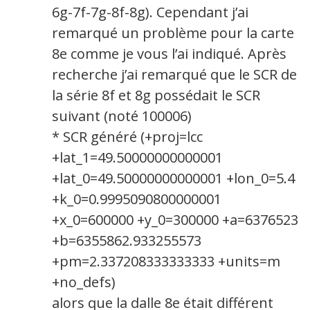
6g-7f-7g-8f-8g). Cependant j’ai
remarqué un problème pour la carte
8e comme je vous l’ai indiqué. Après
recherche j’ai remarqué que le SCR de
la série 8f et 8g possédait le SCR
suivant (noté 100006)
* SCR généré (+proj=lcc
+lat_1=49.50000000000001
+lat_0=49.50000000000001 +lon_0=5.4
+k_0=0.9995090800000001
+x_0=600000 +y_0=300000 +a=6376523
+b=6355862.933255573
+pm=2.337208333333333 +units=m
+no_defs)
alors que la dalle 8e était différent