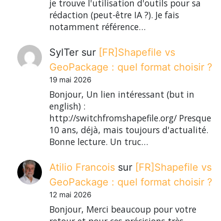
je trouve l'utilisation d'outils pour sa
rédaction (peut-être IA ?). Je fais
notamment référence…
SylTer
sur
[FR]Shapefile vs
GeoPackage : quel format choisir ?
19 mai 2026
Bonjour, Un lien intéressant (but in
english) :
http://switchfromshapefile.org/ Presque
10 ans, déjà, mais toujours d'actualité.
Bonne lecture. Un truc…
Atilio Francois
sur
[FR]Shapefile vs
GeoPackage : quel format choisir ?
12 mai 2026
Bonjour, Merci beaucoup pour votre
retour et pour ces précisions très