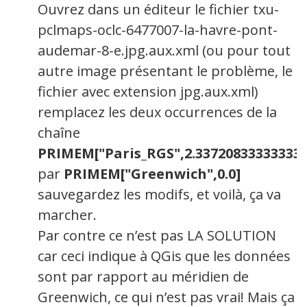
Ouvrez dans un éditeur le fichier txu-
pclmaps-oclc-6477007-la-havre-pont-
audemar-8-e.jpg.aux.xml (ou pour tout
autre image présentant le problème, le
fichier avec extension jpg.aux.xml)
remplacez les deux occurrences de la
chaîne
PRIMEM["Paris_RGS",2.337208333333333
par
PRIMEM["Greenwich",0.0]
sauvegardez les modifs, et voilà, ça va
marcher.
Par contre ce n’est pas LA SOLUTION
car ceci indique à QGis que les données
sont par rapport au méridien de
Greenwich, ce qui n’est pas vrai! Mais ça