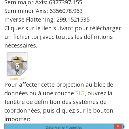
Semimajor Axis: 6377397.155
Semiminor Axis: 6356078.963
Inverse Flattening: 299.1521535
Cliquez sur le lien suivant pour télécharger
un fichier .prj avec toutes les définitions
nécessaires.
South Italy
Pour affecter cette projection au bloc de
données ou à une couche
SIG
, ouvrez la
fenêtre de définition des systèmes de
coordonnées, puis cliquez sur le bouton
importer: