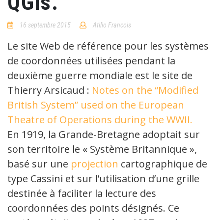
QGis.
16 septembre 2015
Atilio Francois
No
Comments
Le site Web de référence pour les systèmes
de coordonnées utilisées pendant la
deuxième guerre mondiale est le site de
Thierry Arsicaud :
Notes on the “Modified
British System” used on the European
Theatre of Operations during the WWII.
En 1919, la Grande-Bretagne adoptait sur
son territoire le « Système Britannique »,
basé sur une
projection
cartographique de
type Cassini et sur l’utilisation d’une grille
destinée à faciliter la lecture des
coordonnées des points désignés. Ce