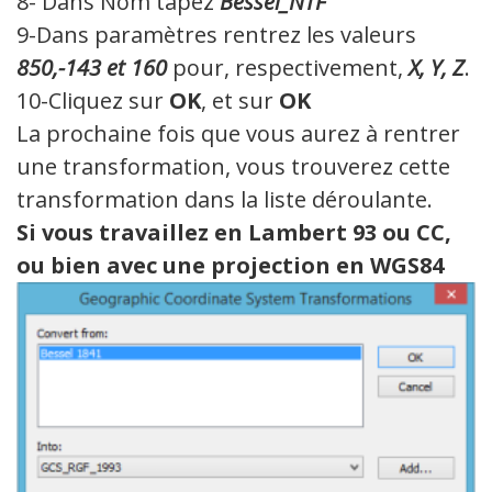
8- Dans Nom tapez
Bessel_NTF
9-Dans paramètres rentrez les valeurs
850,-143 et 160
pour, respectivement,
X, Y, Z
.
10-Cliquez sur
OK
, et sur
OK
La prochaine fois que vous aurez à rentrer
une transformation, vous trouverez cette
transformation dans la liste déroulante.
Si vous travaillez en Lambert 93 ou CC,
ou bien avec une projection en WGS84