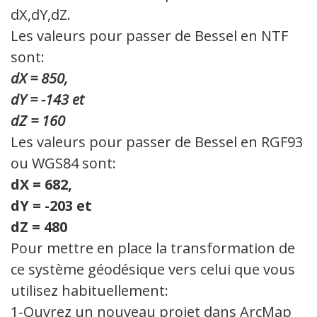
dX,dY,dZ.
Les valeurs pour passer de Bessel en NTF
sont:
dX = 850,
dY = -143 et
dZ = 160
Les valeurs pour passer de Bessel en RGF93
ou WGS84 sont:
dX = 682,
dY = -203 et
dZ = 480
Pour mettre en place la transformation de
ce système géodésique vers celui que vous
utilisez habituellement:
1-Ouvrez un nouveau projet dans ArcMap