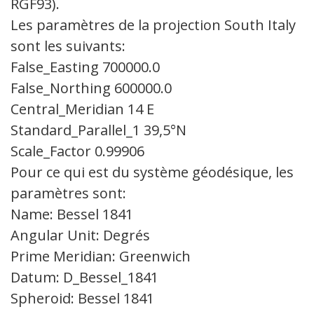
RGF93).
Les paramètres de la projection South Italy
sont les suivants:
False_Easting 700000.0
False_Northing 600000.0
Central_Meridian 14 E
Standard_Parallel_1 39,5°N
Scale_Factor 0.99906
Pour ce qui est du système géodésique, les
paramètres sont:
Name: Bessel 1841
Angular Unit: Degrés
Prime Meridian: Greenwich
Datum: D_Bessel_1841
Spheroid: Bessel 1841