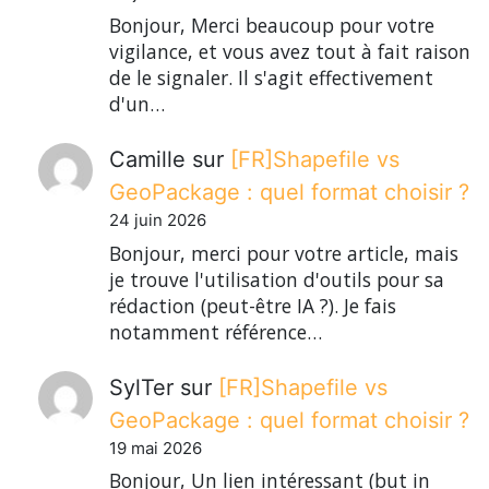
Bonjour, Merci beaucoup pour votre
vigilance, et vous avez tout à fait raison
de le signaler. Il s'agit effectivement
d'un…
Camille
sur
[FR]Shapefile vs
GeoPackage : quel format choisir ?
24 juin 2026
Bonjour, merci pour votre article, mais
je trouve l'utilisation d'outils pour sa
rédaction (peut-être IA ?). Je fais
notamment référence…
SylTer
sur
[FR]Shapefile vs
GeoPackage : quel format choisir ?
19 mai 2026
Bonjour, Un lien intéressant (but in