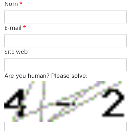
Nom
*
E-mail
*
Site web
Are you human? Please solve: