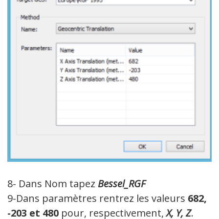
8- Dans Nom tapez
Bessel_RGF
9-Dans paramètres rentrez les valeurs
682,
-203 et 480
pour, respectivement,
X, Y, Z
.