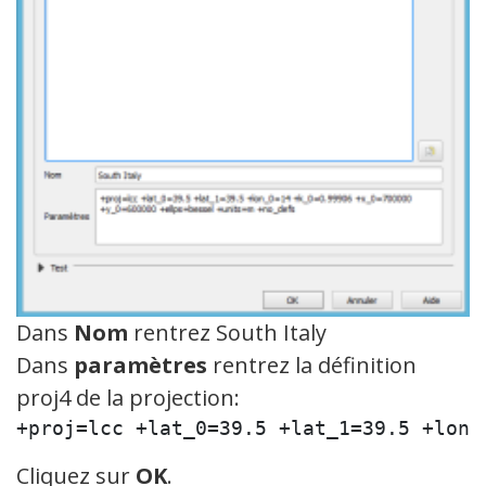
Dans
Nom
rentrez South Italy
Dans
paramètres
rentrez la définition
proj4 de la projection:
+proj=lcc +lat_0=39.5 +lat_1=39.5 +lon_
Cliquez sur
OK
.