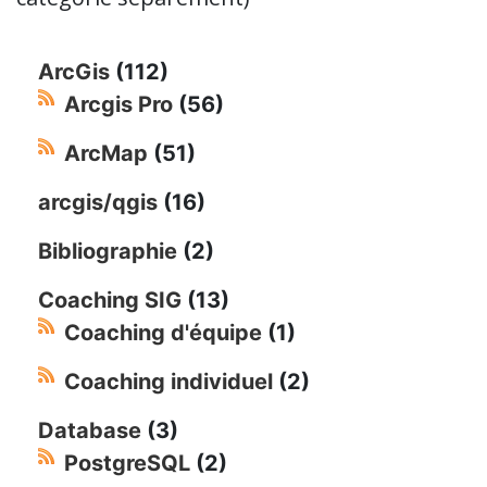
ArcGis
(112)
Arcgis Pro
(56)
ArcMap
(51)
arcgis/qgis
(16)
Bibliographie
(2)
Coaching SIG
(13)
Coaching d'équipe
(1)
Coaching individuel
(2)
Database
(3)
PostgreSQL
(2)