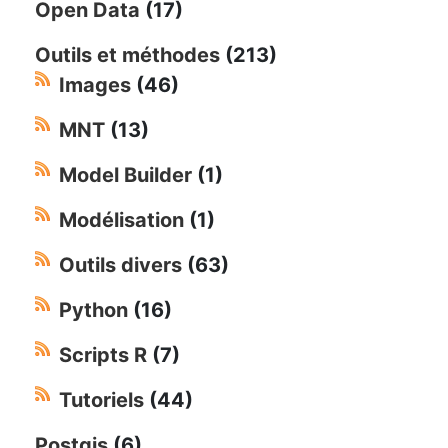
Open Data
(17)
Outils et méthodes
(213)
Images
(46)
MNT
(13)
Model Builder
(1)
Modélisation
(1)
Outils divers
(63)
Python
(16)
Scripts R
(7)
Tutoriels
(44)
Postgis
(6)