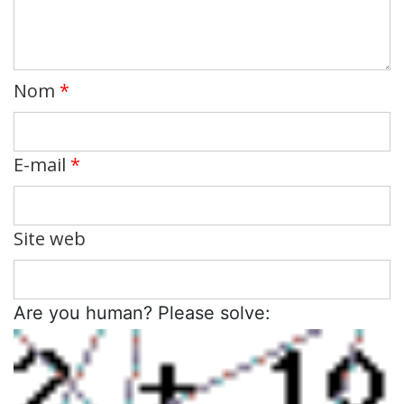
Nom
*
E-mail
*
Site web
Are you human? Please solve: