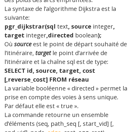
La syntaxe de l’algorithme Dijkstra est la
suivante:
pgr_dijkstrar(sql
text
, source
integer
,
target
integer
,directed
boolean
);
Où
source
est le point de départ souhaité de
l’itinéraire,
target
le point d’arrivée de
l’itinéraire et la chaîne sql est de type:
SELECT id, source, target, cost
[,reverse_cost] FROM réseau
La variable booléenne « directed » permet la
prise en compte des voies à sens unique.
Par défaut elle est « true ».
La commande retourne un ensemble
d’éléments (seq, path_seq [, start_vid] [,