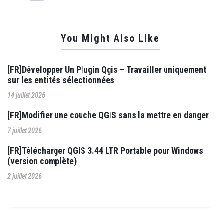
You Might Also Like
[FR]Développer Un Plugin Qgis – Travailler uniquement
sur les entités sélectionnées
14 juillet 2026
[FR]Modifier une couche QGIS sans la mettre en danger
7 juillet 2026
[FR]Télécharger QGIS 3.44 LTR Portable pour Windows
(version complète)
2 juillet 2026