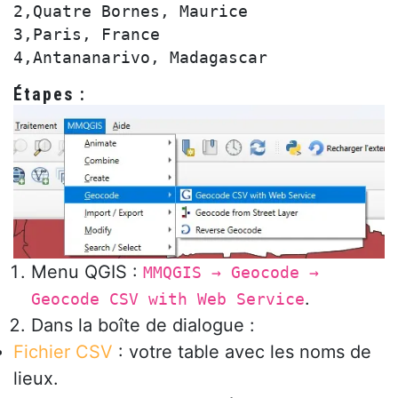
2,Quatre Bornes, Maurice

3,Paris, France

Étapes :
Menu QGIS :
MMQGIS → Geocode →
.
Geocode CSV with Web Service
Dans la boîte de dialogue :
Fichier CSV
: votre table avec les noms de
lieux.