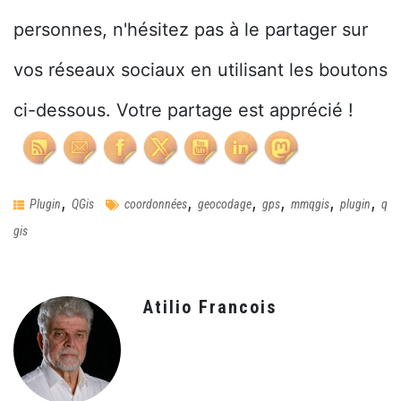
personnes, n'hésitez pas à le partager sur
vos réseaux sociaux en utilisant les boutons
ci-dessous. Votre partage est apprécié !
,
,
,
,
,
,
Plugin
QGis
coordonnées
geocodage
gps
mmqgis
plugin
q
gis
Atilio Francois