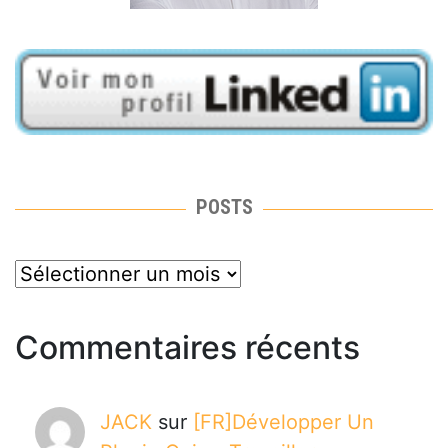
POSTS
posts
Commentaires récents
JACK
sur
[FR]Développer Un