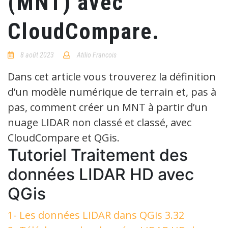
(MNT) avec
CloudCompare.
8 août 2023
Atilio Francois
8
Comments
Dans cet article vous trouverez la définition
d’un modèle numérique de terrain et, pas à
pas, comment créer un MNT à partir d’un
nuage LIDAR non classé et classé, avec
CloudCompare et QGis.
Tutoriel Traitement des
données LIDAR HD avec
QGis
1- Les données LIDAR dans QGis 3.32