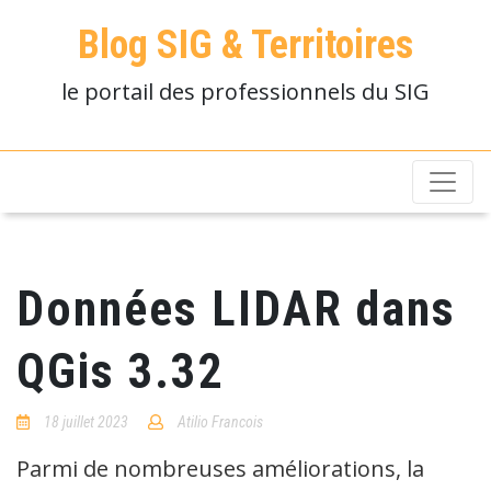
Blog SIG & Territoires
le portail des professionnels du SIG
Données LIDAR dans
QGis 3.32
18 juillet 2023
Atilio Francois
No
Comments
Parmi de nombreuses améliorations, la