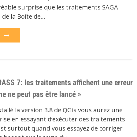
réable surprise que les traitements SAGA
 de la Boîte de…
e
ASS 7: les traitements affichent une erreur
me ne peut pas être lancé »
stallé la version 3.8 de QGis vous aurez une
ise en essayant d’exécuter des traitements
est surtout quand vous essayez de corriger