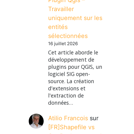
Travailler
uniquement sur les
entités
sélectionnées
16 juillet 2026
Cet article aborde le
développement de
plugins pour QGIS, un
logiciel SIG open-
source. La création
d'extensions et
l'extraction de
données…
Atilio Francois
sur
[FR]Shapefile vs