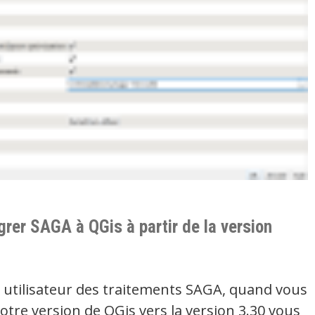
rer SAGA à QGis à partir de la version
n utilisateur des traitements SAGA, quand vous
otre version de QGis vers la version 3.30 vous