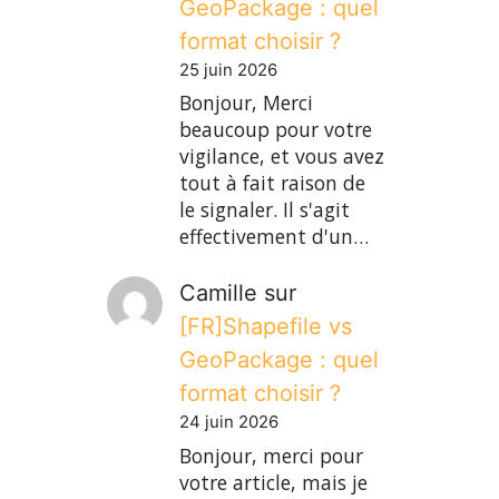
GeoPackage : quel
format choisir ?
25 juin 2026
Bonjour, Merci
beaucoup pour votre
vigilance, et vous avez
tout à fait raison de
le signaler. Il s'agit
effectivement d'un…
Camille
sur
[FR]Shapefile vs
GeoPackage : quel
format choisir ?
24 juin 2026
Bonjour, merci pour
votre article, mais je