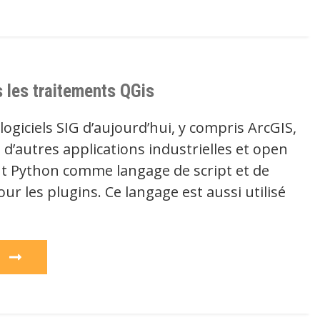
s les traitements QGis
logiciels SIG d’aujourd’hui, y compris ArcGIS,
d’autres applications industrielles et open
ent Python comme langage de script et de
r les plugins. Ce langage est aussi utilisé
e