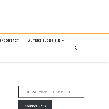
S/CONTACT
AUTRES BLOGS SIG
Saisissez votre adresse e-mail…
Abonnez-vous