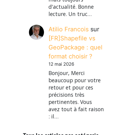
d'actualité. Bonne
lecture. Un truc…
Atilio Francois
sur
[FR]Shapefile vs
GeoPackage : quel
format choisir ?
12 mai 2026
Bonjour, Merci
beaucoup pour votre
retour et pour ces
précisions très
pertinentes. Vous
avez tout à fait raison
: il…