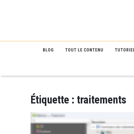
BLOG
TOUT LE CONTENU
TUTORIE
Étiquette :
traitements