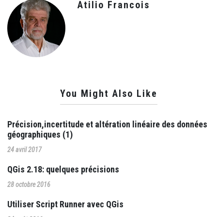
Atilio Francois
You Might Also Like
Précision,incertitude et altération linéaire des données
géographiques (1)
24 avril 2017
QGis 2.18: quelques précisions
28 octobre 2016
Utiliser Script Runner avec QGis