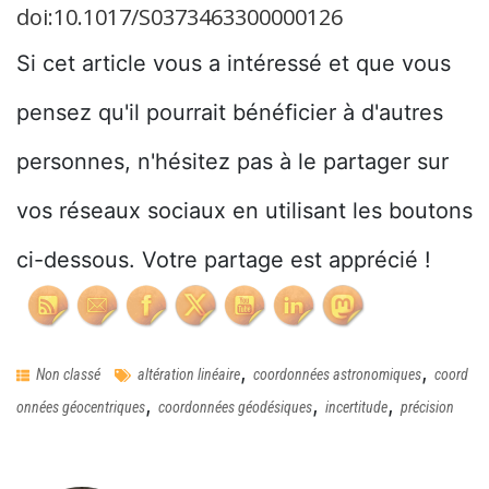
doi:10.1017/S0373463300000126
Si cet article vous a intéressé et que vous
pensez qu'il pourrait bénéficier à d'autres
personnes, n'hésitez pas à le partager sur
vos réseaux sociaux en utilisant les boutons
ci-dessous. Votre partage est apprécié !
,
,
Non classé
altération linéaire
coordonnées astronomiques
coord
,
,
,
onnées géocentriques
coordonnées géodésiques
incertitude
précision