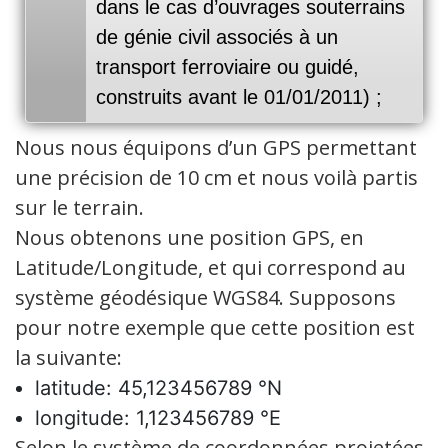
dans le cas d’ouvrages souterrains
de génie civil associés à un
transport ferroviaire ou guidé,
construits avant le 01/01/2011) ;
Nous nous équipons d’un GPS permettant
une précision de 10 cm et nous voilà partis
sur le terrain.
Nous obtenons une position GPS, en
Latitude/Longitude, et qui correspond au
système géodésique WGS84. Supposons
pour notre exemple que cette position est
la suivante:
latitude: 45,123456789 °N
longitude: 1,123456789 °E
Selon le système de coordonnées projetées