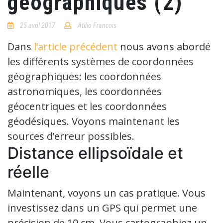
géographiques (2)
25 avril 2017
Atilio Francois
No
Comments
Dans
l’article précédent
nous avons abordé
les différents systèmes de coordonnées
géographiques: les coordonnées
astronomiques, les coordonnées
géocentriques et les coordonnées
géodésiques. Voyons maintenant les
sources d’erreur possibles.
Distance ellipsoïdale et
réelle
Maintenant, voyons un cas pratique. Vous
investissez dans un GPS qui permet une
précision de 10 cm. Vous cartographiez un