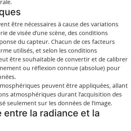
rale.
iques
ent être nécessaires à cause des variations
rie de visée d’une scène, des conditions
éponse du capteur. Chacun de ces facteurs
orme utilisés, et selon les conditions
eut être souhaitable de convertir et de calibrer
nnement ou réflexion connue (absolue) pour
nnées.
tmosphériques peuvent être appliquées, allant
ions atmosphériques durant l’acquisition des
sé seulement sur les données de l’image.
 entre la radiance et la