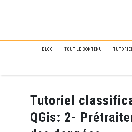
BLOG
TOUT LE CONTENU
TUTORIE
Tutoriel classifi
QGis: 2- Prétrait