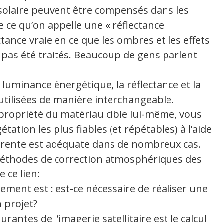
 solaire peuvent être compensés dans les
 ce qu’on appelle une « réflectance
ectance vraie en ce que les ombres et les effets
t pas été traités. Beaucoup de gens parlent
luminance énergétique, la réflectance et la
utilisées de manière interchangeable.
 propriété du matériau cible lui-même, vous
étation les plus fiables (et répétables) à l’aide
pparente est adéquate dans de nombreux cas.
 méthodes de correction atmosphériques des
 ce lien:
ement est : est-ce nécessaire de réaliser une
 projet?
antes de l’imagerie satellitaire est le calcul