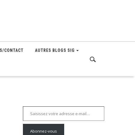
S/CONTACT
AUTRES BLOGS SIG
Saisissez votre adresse e-mail…
Abonnez-vous