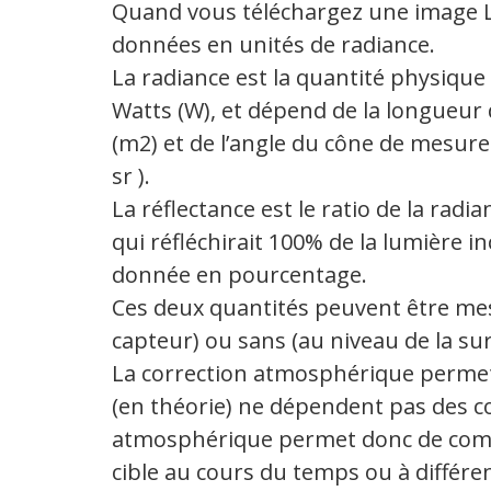
Quand vous téléchargez une image La
données en unités de radiance.
La radiance est la quantité physique
Watts (W), et dépend de la longueur d’
(m2) et de l’angle du cône de mesure 
sr ).
La réflectance est le ratio de la radia
qui réfléchirait 100% de la lumière in
donnée en pourcentage.
Ces deux quantités peuvent être mes
capteur) ou sans (au niveau de la sur
La correction atmosphérique permet 
(en théorie) ne dépendent pas des c
atmosphérique permet donc de compa
cible au cours du temps ou à différe