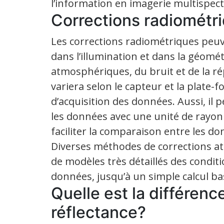
l’information en imagerie multispect
Corrections radiométr
Les corrections radiométriques peuv
dans l’illumination et dans la géomét
atmosphériques, du bruit et de la r
variera selon le capteur et la plate-f
d’acquisition des données. Aussi, il p
les données avec une unité de rayo
faciliter la comparaison entre les do
Diverses méthodes de corrections a
de modèles très détaillés des condit
données, jusqu’à un simple calcul ba
Quelle est la différence
réflectance?