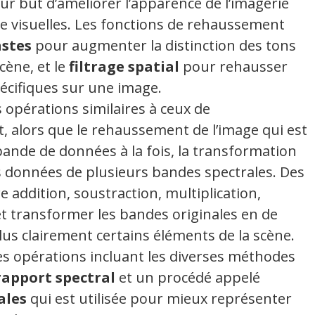
r but d’améliorer l’apparence de l’imagerie
yse visuelles. Les fonctions de rehaussement
astes
pour augmenter la distinction des tons
cène, et le
filtrage spatial
pour rehausser
pécifiques sur une image.
 opérations similaires à ceux de
 alors que le rehaussement de l’image qui est
nde de données à la fois, la transformation
s données de plusieurs bandes spectrales. Des
e addition, soustraction, multiplication,
et transformer les bandes originales en de
us clairement certains éléments de la scène.
es opérations incluant les diverses méthodes
rapport spectral
et un procédé appelé
ales
qui est utilisée pour mieux représenter