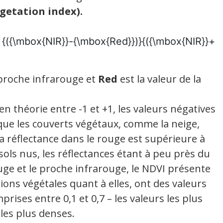
egetation index).
 proche infrarouge et
Red
est la valeur de la
n théorie entre -1 et +1, les valeurs négatives
ue les couverts végétaux, comme la neige,
la réflectance dans le rouge est supérieure à
sols nus, les réflectances étant à peu près du
e et le proche infrarouge, le NDVI présente
ions végétales quant à elles, ont des valeurs
ises entre 0,1 et 0,7 – les valeurs les plus
les plus denses.