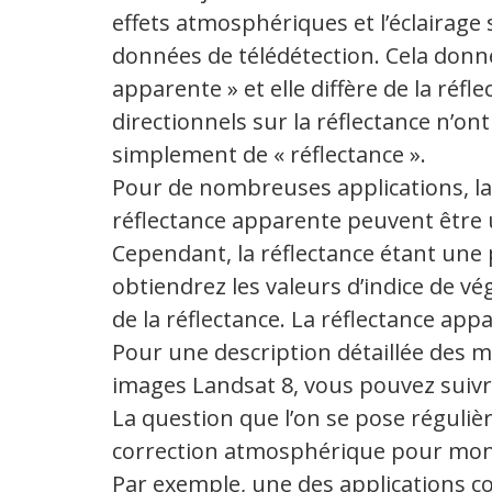
effets atmosphériques et l’éclairage
données de télédétection. Cela donne
apparente » et elle diffère de la réfl
directionnels sur la réflectance n’on
simplement de « réflectance ».
Pour de nombreuses applications, la 
réflectance apparente peuvent être 
Cependant, la réflectance étant une
obtiendrez les valeurs d’indice de vég
de la réflectance. La réflectance a
Pour une description détaillée des
images Landsat 8, vous pouvez suivre
La question que l’on se pose régulièr
correction atmosphérique pour mon
Par exemple, une des applications cour