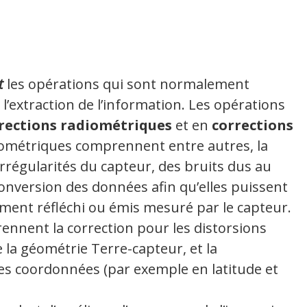
t
les opérations qui sont normalement
 l’extraction de l’information. Les opérations
rections radiométriques
et en
corrections
diométriques comprennent entre autres, la
rrégularités du capteur, des bruits dus au
conversion des données afin qu’elles puissent
ent réfléchi ou émis mesuré par le capteur.
nnent la correction pour les distorsions
la géométrie Terre-capteur, et la
es coordonnées (par exemple en latitude et