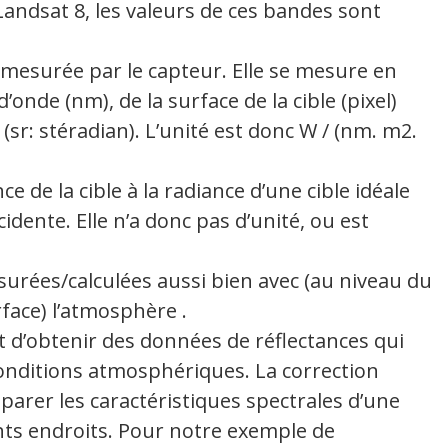
ndsat 8, les valeurs de ces bandes sont
 mesurée par le capteur. Elle se mesure en
onde (nm), de la surface de la cible (pixel)
(sr: stéradian). L’unité est donc W / (nm. m2.
nce de la cible à la radiance d’une cible idéale
cidente. Elle n’a donc pas d’unité, ou est
urées/calculées aussi bien avec (au niveau du
face) l’atmosphère .
d’obtenir des données de réflectances qui
onditions atmosphériques. La correction
rer les caractéristiques spectrales d’une
nts endroits. Pour notre exemple de