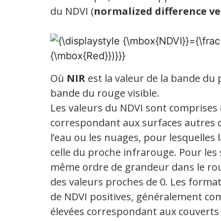
du NDVI (
normalized difference v
Où
NIR
est la valeur de la bande du
bande du rouge visible.
Les valeurs du NDVI sont comprises e
correspondant aux surfaces autres q
l’eau ou les nuages, pour lesquelles 
celle du proche infrarouge. Pour les 
même ordre de grandeur dans le roug
des valeurs proches de 0. Les format
de NDVI positives, généralement compr
élevées correspondant aux couverts 