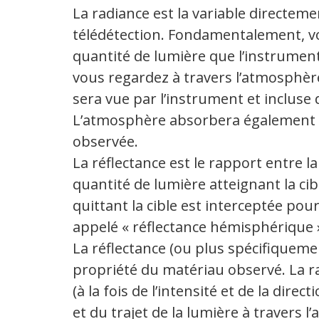
La radiance est la variable directe
télédétection. Fondamentalement, v
quantité de lumière que l’instrument 
vous regardez à travers l’atmosphère,
sera vue par l’instrument et incluse 
L’atmosphère absorbera également la
observée.
La réflectance est le rapport entre la
quantité de lumière atteignant la cible
quittant la cible est interceptée pour
appelé « réflectance hémisphérique 
La réflectance (ou plus spécifiqueme
propriété du matériau observé. La r
(à la fois de l’intensité et de la direct
et du trajet de la lumière à travers