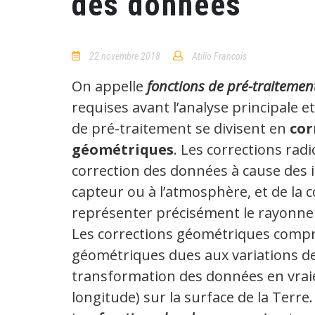
des données
22 novembre 2018
Atilio Francois
6
Comments
On appelle
fonctions de pré-traitemen
requises avant l’analyse principale et
de pré-traitement se divisent en
cor
géométriques
. Les corrections ra
correction des données à cause des i
capteur ou à l’atmosphère, et de la 
représenter précisément le rayonnem
Les corrections géométriques compre
géométriques dues aux variations de 
transformation des données en vrai
longitude) sur la surface de la Terre.