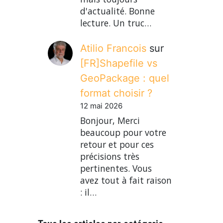
d'actualité. Bonne
lecture. Un truc…
Atilio Francois
sur
[FR]Shapefile vs
GeoPackage : quel
format choisir ?
12 mai 2026
Bonjour, Merci
beaucoup pour votre
retour et pour ces
précisions très
pertinentes. Vous
avez tout à fait raison
: il…