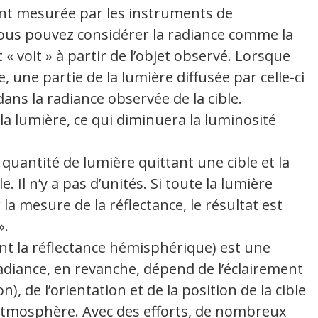
ment mesurée par les instruments de
ous pouvez considérer la radiance comme la
« voit » à partir de l’objet observé. Lorsque
 une partie de la lumière diffusée par celle-ci
dans la radiance observée de la cible.
 lumière, ce qui diminuera la luminosité
 quantité de lumière quittant une cible et la
. Il n’y a pas d’unités. Si toute la lumière
 la mesure de la réflectance, le résultat est
».
nt la réflectance hémisphérique) est une
adiance, en revanche, dépend de l’éclairement
ion), de l’orientation et de la position de la cible
 l’atmosphère. Avec des efforts, de nombreux