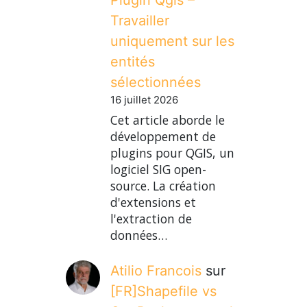
Travailler
uniquement sur les
entités
sélectionnées
16 juillet 2026
Cet article aborde le
développement de
plugins pour QGIS, un
logiciel SIG open-
source. La création
d'extensions et
l'extraction de
données…
Atilio Francois
sur
[FR]Shapefile vs