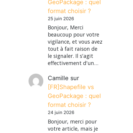
GeoPackage : quel
format choisir ?
25 juin 2026
Bonjour, Merci
beaucoup pour votre
vigilance, et vous avez
tout à fait raison de
le signaler. Il s'agit
effectivement d'un…
Camille
sur
[FR]Shapefile vs
GeoPackage : quel
format choisir ?
24 juin 2026
Bonjour, merci pour
votre article, mais je