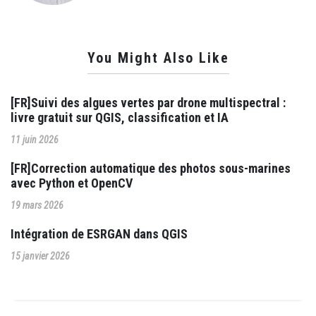
You Might Also Like
[FR]Suivi des algues vertes par drone multispectral :
livre gratuit sur QGIS, classification et IA
11 juin 2026
[FR]Correction automatique des photos sous-marines
avec Python et OpenCV
19 mars 2026
Intégration de ESRGAN dans QGIS
15 janvier 2026