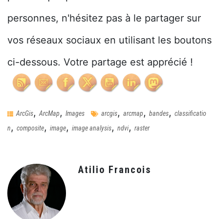
personnes, n'hésitez pas à le partager sur
vos réseaux sociaux en utilisant les boutons
ci-dessous. Votre partage est apprécié !
,
,
,
,
,
ArcGis
ArcMap
Images
arcgis
arcmap
bandes
classificatio
,
,
,
,
,
n
composite
image
image analysis
ndvi
raster
Atilio Francois