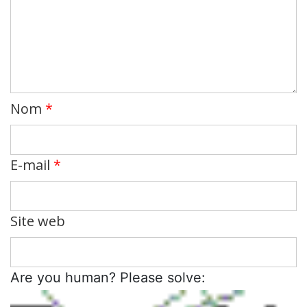
Nom
*
E-mail
*
Site web
Are you human? Please solve: