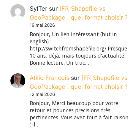
SylTer
sur
[FR]Shapefile vs
GeoPackage : quel format choisir ?
19 mai 2026
Bonjour, Un lien intéressant (but in
english) :
http://switchfromshapefile.org/ Presque
10 ans, déjà, mais toujours d'actualité.
Bonne lecture. Un truc…
Atilio Francois
sur
[FR]Shapefile vs
GeoPackage : quel format choisir ?
12 mai 2026
Bonjour, Merci beaucoup pour votre
retour et pour ces précisions très
pertinentes. Vous avez tout à fait raison
: il…