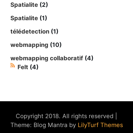
Spatialite
(2)
Spatialite
(1)
télédetection
(1)
webmapping
(10)
webmapping collaboratif
(4)
Felt
(4)
Copyright 2018. All rights reserved
|
Theme: Blog Mantra by
LilyTurf Themes