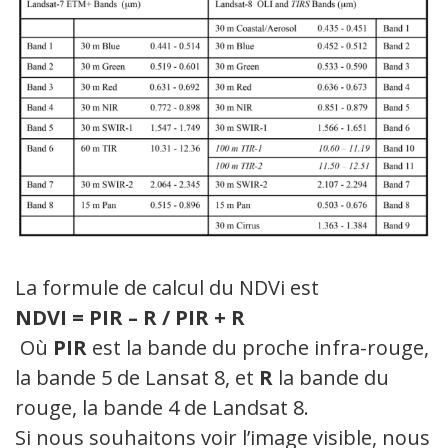
La formule de calcul du NDVi est
NDVI = PIR – R / PIR + R
Où
PIR
est la bande du proche infra-rouge,
la bande 5 de Lansat 8, et
R
la bande du
rouge, la bande 4 de Landsat 8.
Si nous souhaitons voir l’image visible, nous