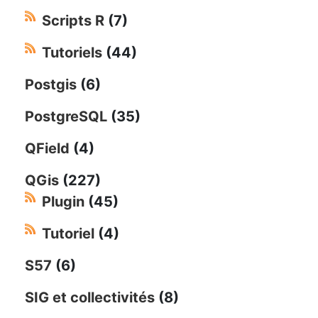
Scripts R
(7)
Tutoriels
(44)
Postgis
(6)
PostgreSQL
(35)
QField
(4)
QGis
(227)
Plugin
(45)
Tutoriel
(4)
S57
(6)
SIG et collectivités
(8)