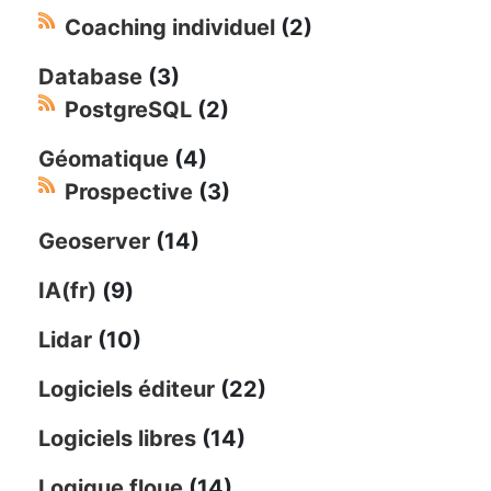
Coaching individuel
(2)
Database
(3)
PostgreSQL
(2)
Géomatique
(4)
Prospective
(3)
Geoserver
(14)
IA(fr)
(9)
Lidar
(10)
Logiciels éditeur
(22)
Logiciels libres
(14)
Logique floue
(14)