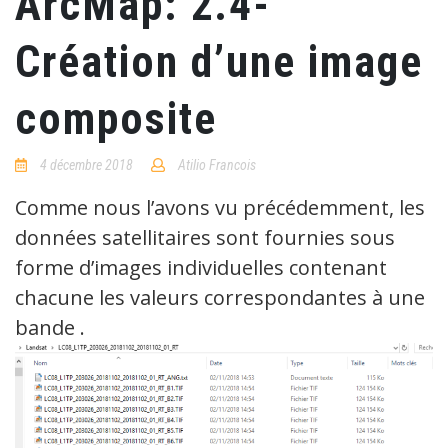
ArcMap: 2.4-
Création d’une image
composite
4 décembre 2018
Atilio Francois
1
Comment
Comme nous l’avons vu précédemment, les
données satellitaires sont fournies sous
forme d’images individuelles contenant
chacune les valeurs correspondantes à une
bande .