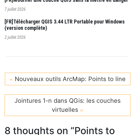
7 juillet 2026
[FR]Télécharger QGIS 3.44 LTR Portable pour Windows
(version complète)
2 juillet 2026
Nouveaux outils ArcMap: Points to line
Jointures 1-n dans QGis: les couches
virtuelles
8 thoughts on “
Points to