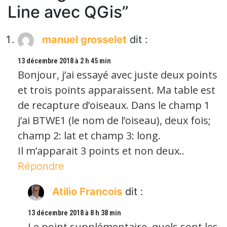
Line avec QGis
”
manuel grosselet
dit :
13 décembre 2018 à 2 h 45 min
Bonjour, j’ai essayé avec juste deux points
et trois points apparaissent. Ma table est
de recapture d’oiseaux. Dans le champ 1
j’ai BTWE1 (le nom de l’oiseau), deux fois;
champ 2: lat et champ 3: long.
Il m’apparait 3 points et non deux..
Répondre
Atilio Francois
dit :
13 décembre 2018 à 8 h 38 min
Le point supplémentaire, quels sont les