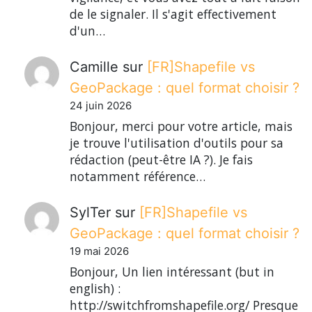
de le signaler. Il s'agit effectivement
d'un…
Camille
sur
[FR]Shapefile vs
GeoPackage : quel format choisir ?
24 juin 2026
Bonjour, merci pour votre article, mais
je trouve l'utilisation d'outils pour sa
rédaction (peut-être IA ?). Je fais
notamment référence…
SylTer
sur
[FR]Shapefile vs
GeoPackage : quel format choisir ?
19 mai 2026
Bonjour, Un lien intéressant (but in
english) :
http://switchfromshapefile.org/ Presque