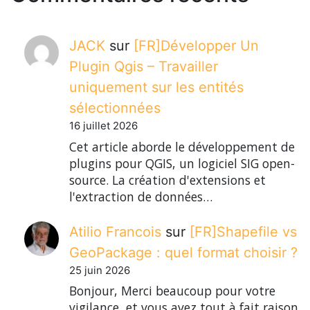
JACK
sur
[FR]Développer Un
Plugin Qgis – Travailler
uniquement sur les entités
sélectionnées
16 juillet 2026
Cet article aborde le développement de
plugins pour QGIS, un logiciel SIG open-
source. La création d'extensions et
l'extraction de données…
Atilio Francois
sur
[FR]Shapefile vs
GeoPackage : quel format choisir ?
25 juin 2026
Bonjour, Merci beaucoup pour votre
vigilance, et vous avez tout à fait raison