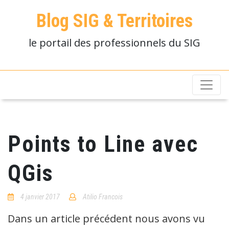
Blog SIG & Territoires
le portail des professionnels du SIG
Points to Line avec
QGis
4 janvier 2017
Atilio Francois
8
Comments
Dans un article précédent nous avons vu