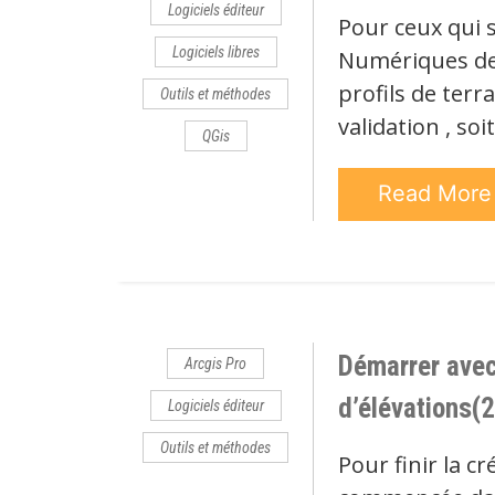
Logiciels éditeur
Pour ceux qui 
Logiciels libres
Numériques de 
profils de terr
Outils et méthodes
validation , so
QGis
Read Mor
Démarrer avec
Arcgis Pro
d’élévations(2
Logiciels éditeur
Outils et méthodes
Pour finir la c