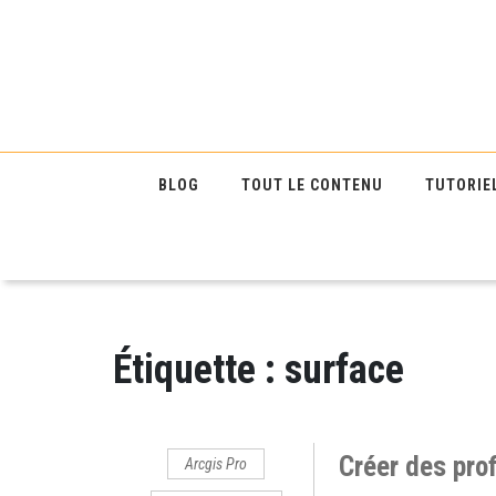
BLOG
TOUT LE CONTENU
TUTORIE
Étiquette :
surface
Créer des prof
Arcgis Pro