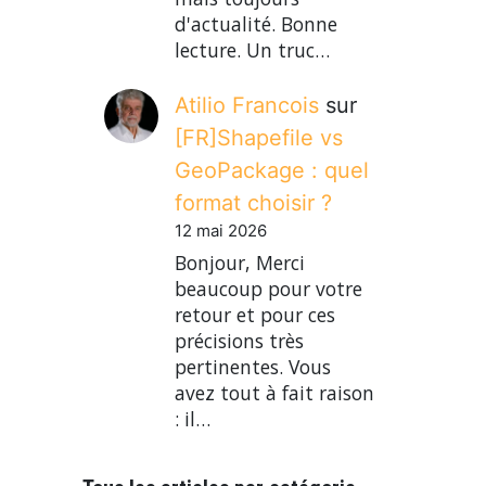
d'actualité. Bonne
lecture. Un truc…
Atilio Francois
sur
[FR]Shapefile vs
GeoPackage : quel
format choisir ?
12 mai 2026
Bonjour, Merci
beaucoup pour votre
retour et pour ces
précisions très
pertinentes. Vous
avez tout à fait raison
: il…