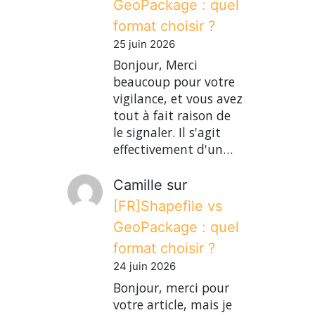
GeoPackage : quel
format choisir ?
25 juin 2026
Bonjour, Merci
beaucoup pour votre
vigilance, et vous avez
tout à fait raison de
le signaler. Il s'agit
effectivement d'un…
Camille
sur
[FR]Shapefile vs
GeoPackage : quel
format choisir ?
24 juin 2026
Bonjour, merci pour
votre article, mais je