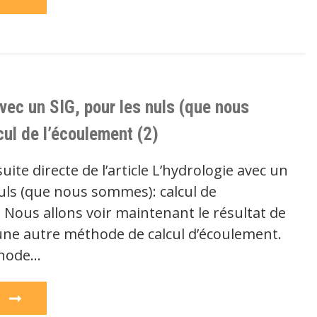
vec un SIG, pour les nuls (que nous
ul de l’écoulement (2)
 suite directe de l’article L’hydrologie avec un
nuls (que nous sommes): calcul de
 Nous allons voir maintenant le résultat de
’une autre méthode de calcul d’écoulement.
hode…
e