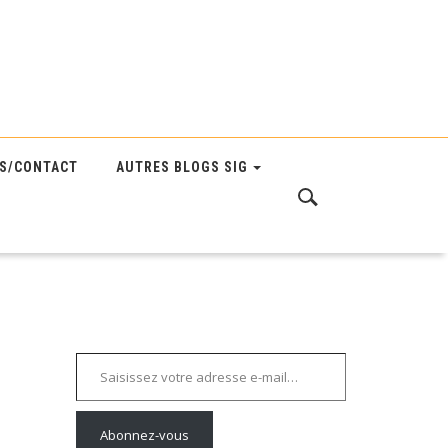
S/CONTACT
AUTRES BLOGS SIG
Saisissez votre adresse e-mail…
Abonnez-vous