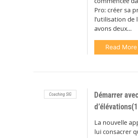
commencée dans
Pro: créer sa p
l’utilisation de
avons deux…
Read Mor
Démarrer avec
Coaching SIG
d’élévations(1
La nouvelle app
lui consacrer q