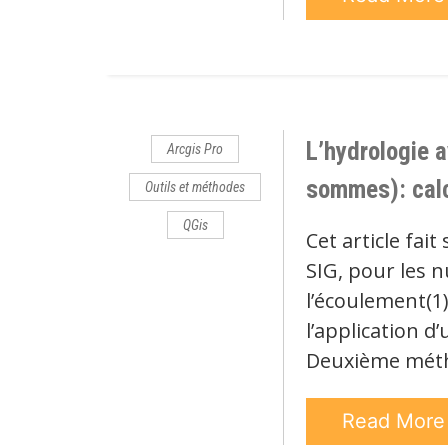
L’hydrologie a
Arcgis Pro
sommes): calc
Outils et méthodes
QGis
Cet article fait
SIG, pour les 
l’écoulement(1)
l’application d
Deuxième mét
Read Mor