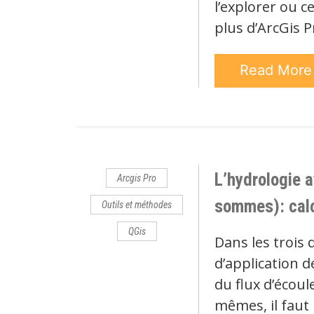
l’explorer ou c
plus d’ArcGis P
Read Mor
L’hydrologie a
Arcgis Pro
sommes): calc
Outils et méthodes
QGis
Dans les trois 
d’application 
du flux d’écoul
mêmes, il faut