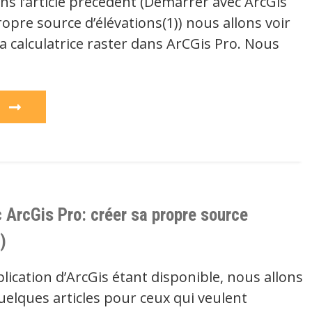
 l’article précédent (Démarrer avec ArcGis
ropre source d’élévations(1)) nous allons voir
 la calculatrice raster dans ArCGis Pro. Nous
e
 ArcGis Pro: créer sa propre source
)
lication d’ArcGis étant disponible, nous allons
uelques articles pour ceux qui veulent