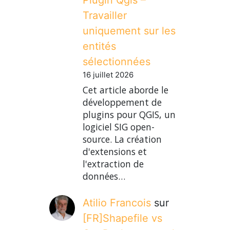
Travailler
uniquement sur les
entités
sélectionnées
16 juillet 2026
Cet article aborde le
développement de
plugins pour QGIS, un
logiciel SIG open-
source. La création
d'extensions et
l'extraction de
données…
Atilio Francois
sur
[FR]Shapefile vs