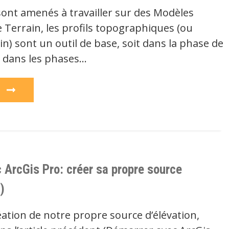
sont amenés à travailler sur des Modèles
Terrain, les profils topographiques (ou
ain) sont un outil de base, soit dans la phase de
it dans les phases…
e
 ArcGis Pro: créer sa propre source
)
réation de notre propre source d’élévation,