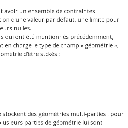
t avoir un ensemble de contraintes
tion d’une valeur par défaut, une limite pour
leurs nulles.
s qui ont été mentionnés précédemment,
 en charge le type de champ « géométrie »,
métrie d’être stckés :
e stockent des géométries multi-parties : pour
plusieurs parties de géométrie lui sont