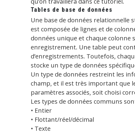
qu’on travaillera dans ce tutoriel.
Tables de base de données
Une base de données relationnelle s
est composée de lignes et de colonn
données unique et chaque colonne s
enregistrement. Une table peut con
d’enregistrements. Toutefois, cha
stocke un type de données spécifiqu
Un type de données restreint les in
champ, et il est très important que 
paramètres associés, soit choisi co
Les types de données communs sont 
• Entier
• Flottant/réel/décimal
• Texte