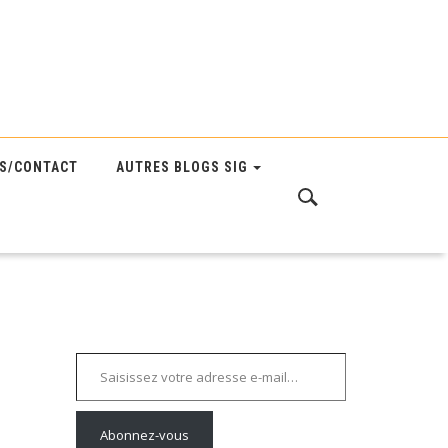
S/CONTACT
AUTRES BLOGS SIG
Saisissez votre adresse e-mail…
Abonnez-vous