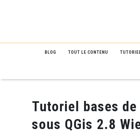
BLOG
TOUT LE CONTENU
TUTORIE
Tutoriel bases de
sous QGis 2.8 Wi