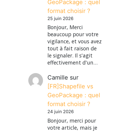
GeoPackage : quel
format choisir ?
25 juin 2026
Bonjour, Merci
beaucoup pour votre
vigilance, et vous avez
tout à fait raison de
le signaler. Il s'agit
effectivement d'un…
Camille
sur
[FR]Shapefile vs
GeoPackage : quel
format choisir ?
24 juin 2026
Bonjour, merci pour
votre article, mais je