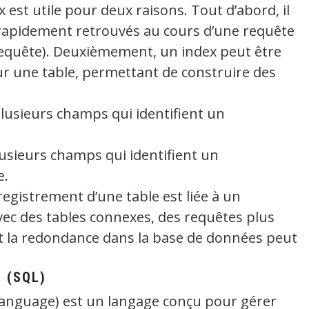
est utile pour deux raisons. Tout d’abord, il
rapidement retrouvés au cours d’une requête
a requête). Deuxièmement, un index peut être
ur une table, permettant de construire des
lusieurs champs qui identifient un
usieurs champs qui identifient un
e.
registrement d’une table est liée à un
vec des tables connexes, des requêtes plus
t la redondance dans la base de données peut
é (SQL)
anguage) est un langage conçu pour gérer