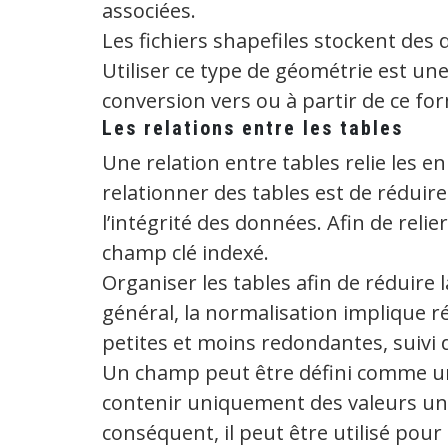
associées.
Les fichiers shapefiles stockent des
Utiliser ce type de géométrie est un
conversion vers ou à partir de ce fo
Les relations entre les tables
Une relation entre tables relie les e
relationner des tables est de réduir
l’intégrité des données. Afin de reli
champ clé indexé.
Organiser les tables afin de réduire
général, la normalisation implique r
petites et moins redondantes, suivi de
Un champ peut être défini comme un
contenir uniquement des valeurs un
conséquent, il peut être utilisé pou