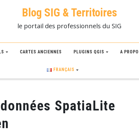
Blog SIG & Territoires
le portail des professionnels du SIG
LS
CARTES ANCIENNES
PLUGINS QGIS
A PROPO
FRANÇAIS
 données SpatiaLite
en