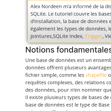
Alex Nordeen m’a informé de la dis
SQLite. Le tutoriel couvre les base
d’installation, la base de données e
également les types de données, les
jointures,SQLite Index,
Trigger
, V
Notions fondamentale
Une base de données est un ensembl
données offrent plusieurs avantage
fichier simple, comme les
shapefile
o
requêtes complexes, des relations comp
des données, pour n’en nommer que
Il existe plusieurs types de bases de
base de données est le type de Base d