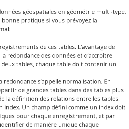
 données géospatiales en géométrie multi-type.
e bonne pratique si vous prévoyez la
rmat
nregistrements de ces tables. L’avantage de
e la redondance des données et d’accroître
er deux tables, chaque table doit contenir un
 la redondance s’appelle normalisation. En
épartir de grandes tables dans des tables plus
 la définition des relations entre les tables.
 index. Un champ défini comme un index doit
iques pour chaque enregistrement, et par
r identifier de manière unique chaque