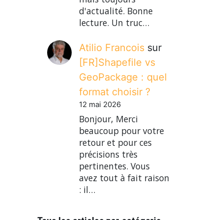
d'actualité. Bonne
lecture. Un truc…
Atilio Francois
sur
[FR]Shapefile vs
GeoPackage : quel
format choisir ?
12 mai 2026
Bonjour, Merci
beaucoup pour votre
retour et pour ces
précisions très
pertinentes. Vous
avez tout à fait raison
: il…