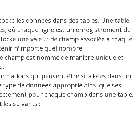
tocke les données dans des tables. Une table
es, où chaque ligne est un enregistrement de
tocke une valeur de champ associée à chaque
tenir n’importe quel nombre
que champ est nommé de manière unique et
e.
formations qui peuvent être stockées dans un
le type de données approprié ainsi que ses
rrectement pour chaque champ dans une table.
les suivants :