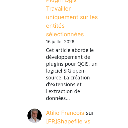
Travailler
uniquement sur les
entités
sélectionnées
16 juillet 2026
Cet article aborde le
développement de
plugins pour QGIS, un
logiciel SIG open-
source. La création
d'extensions et
l'extraction de
données…
Atilio Francois
sur
[FR]Shapefile vs