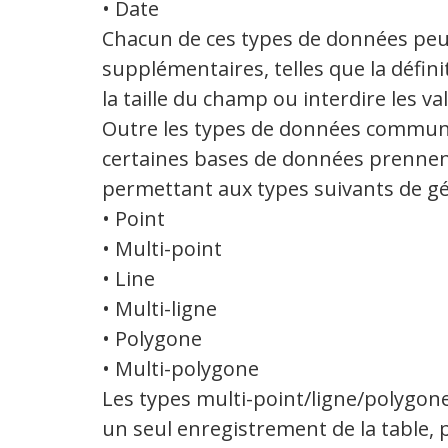
• Date
Chacun de ces types de données peu
supplémentaires, telles que la défini
la taille du champ ou interdire les va
Outre les types de données commun
certaines bases de données prennent
permettant aux types suivants de géo
• Point
• Multi-point
• Line
• Multi-ligne
• Polygone
• Multi-polygone
Les types multi-point/ligne/polygon
un seul enregistrement de la table, 