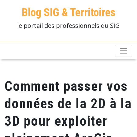
Blog SIG & Territoires
le portail des professionnels du SIG
Comment passer vos
données de la 2D à la
3D pour exploiter