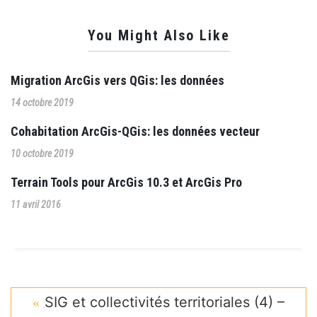
You Might Also Like
Migration ArcGis vers QGis: les données
14 octobre 2019
Cohabitation ArcGis-QGis: les données vecteur
10 octobre 2019
Terrain Tools pour ArcGis 10.3 et ArcGis Pro
11 avril 2016
SIG et collectivités territoriales (4) –