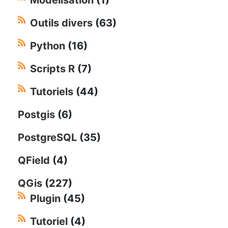
Outils divers
(63)
Python
(16)
Scripts R
(7)
Tutoriels
(44)
Postgis
(6)
PostgreSQL
(35)
QField
(4)
QGis
(227)
Plugin
(45)
Tutoriel
(4)