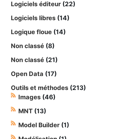
Logiciels éditeur
(22)
Logiciels libres
(14)
Logique floue
(14)
Non classé
(8)
Non classé
(21)
Open Data
(17)
Outils et méthodes
(213)
Images
(46)
MNT
(13)
Model Builder
(1)
Modélisation
(1)